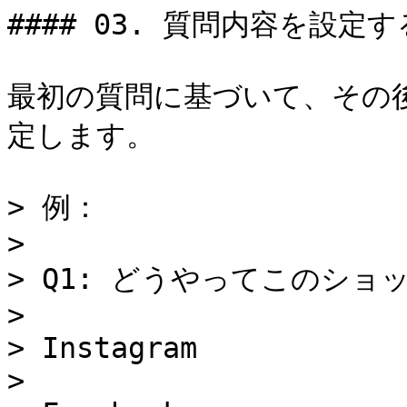
#### 03. 質問内容を設定する
最初の質問に基づいて、その
定します。

> 例：

>

> Q1: どうやってこのショ
>

> Instagram

>
