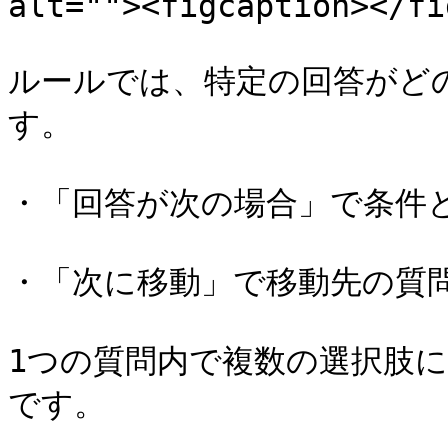
alt=""><figcaption></fi
ルールでは、特定の回答がど
す。

・「回答が次の場合」で条件と
・「次に移動」で移動先の質問
1つの質問内で複数の選択肢
です。
