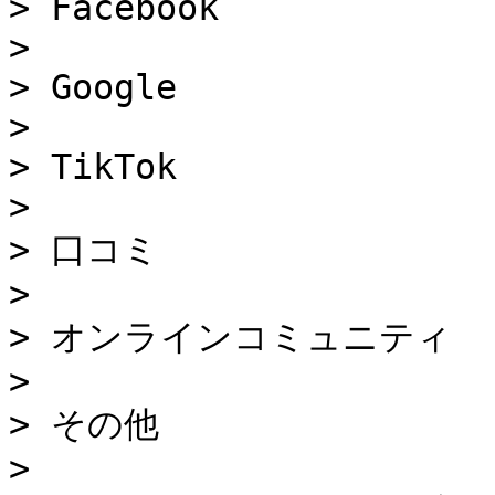
> Facebook

>

> Google

>

> TikTok

>

> 口コミ

>

> オンラインコミュニティ

>

> その他

>
